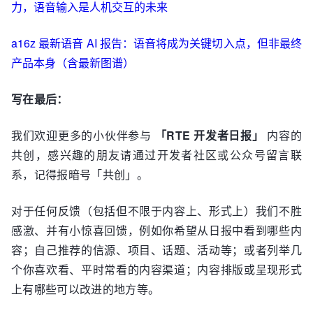
力，语音输入是人机交互的未来
a16z 最新语音 AI 报告：语音将成为关键切入点，但非最终
产品本身（含最新图谱）
写在最后：
我们欢迎更多的小伙伴参与
「RTE 开发者日报」
内容的
共创，感兴趣的朋友请通过开发者社区或公众号留言联
系，记得报暗号「共创」。
对于任何反馈（包括但不限于内容上、形式上）我们不胜
感激、并有小惊喜回馈，例如你希望从日报中看到哪些内
容；自己推荐的信源、项目、话题、活动等；或者列举几
个你喜欢看、平时常看的内容渠道；内容排版或呈现形式
上有哪些可以改进的地方等。