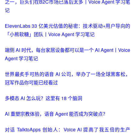
之一，巨头们在B2C市场已落后太多丨Voice Agent 学习笔
记
ElevenLabs 33 亿美元估值的秘密：技术驱动+用户导向的
「小熊软糖」团队丨Voice Agent 学习笔记
端侧 AI 时代，每台家居设备都可以是一个 AI Agent丨Voice
Agent 学习笔记
世界最炙手可热的语音 AI 公司，举办了一场全球黑客松，
冠军作品你可能已经看过
多模态 AI 怎么玩？这里有 18 个脑洞
AI 重塑宗教体验，语音 Agent 能否成为突破点？
对话 TalktoApps 创始人：Voice AI 提高了我五倍的生产