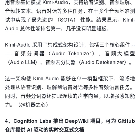
用音频基础模型 Kimi-Audio，支持语音识别、音频理解、
音频转文本、语音对话等多种任务，在十多个音频基准测
试中实现了最先进的 （SOTA） 性能。结果显示，Kimi-
Audio 总体性能排名第一，几乎没有明显短板。
Kimi-Audio 采用了集成式架构设计，包括三个核心组件 --
---- 音频分词器（Audio Tokenizer）、音频大模型
（Audio LLM）、音频去分词器（Audio Detokenizer）。
这一架构使 Kimi-Audio 能够在单一模型框架下，流畅地
处理从语音识别、理解到语音对话等多种音频语言任务。
同时，音频分词器还提取连续的声学向量，以增强感知能
力。（@机器之心）
4、Cognition Labs 推出 DeepWiki 项目，可为 GitHub
仓库提供 AI 驱动的实时交互式文档