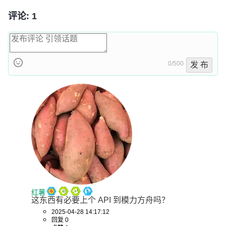
评论: 1
0/500
发 布
红薯
这东西有必要上个 API 到模力方舟吗？
2025-04-28 14:17:12
回复 0