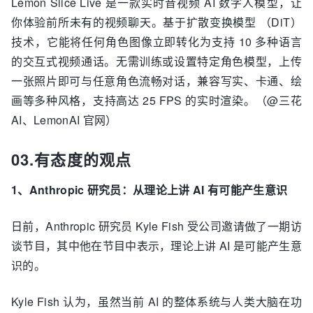
Lemon Slice Live 是一款实时音视频 AI 数字人模型，让
你体验前所未有的视频聊天。基于扩散变换模型 （DiT）
技术，它能将任何角色图像立即转化为支持 10 多种语言
的交互式视频通话。无需训练或设置特定角色模型，上传
一张照片即可与任意角色流畅对话，兼容写实、卡通、绘
画等多种风格，支持高达 25 FPS 的实时渲染。（@三花
AI、LemonAI 官网）
03.有态度的观点
1、Anthropic 研究员：从理论上讲 AI 有可能产生意识
日前，Anthropic 研究员 Kyle Fish 受公司邀请做了一期访
谈节目，其中他在节目中表示，理论上讲 AI 是可能产生意
识的。
Kyle Fish 认为，虽然当前 AI 的整体系统与人类大脑在功