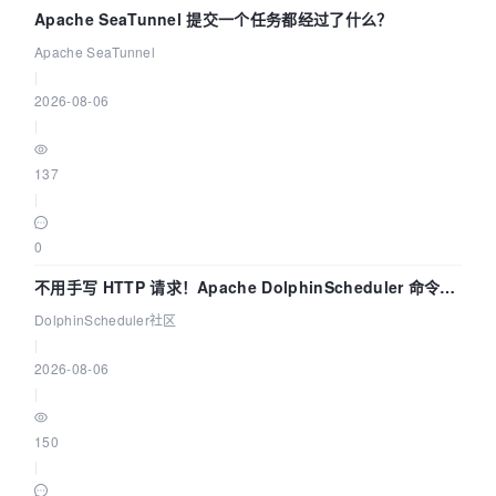
Apache SeaTunnel 提交一个任务都经过了什么？
Apache SeaTunnel
|
2026-08-06
|
137
|
0
不用手写 HTTP 请求！Apache DolphinScheduler 命令行
dsctl 两分钟上手
DolphinScheduler社区
|
2026-08-06
|
150
|