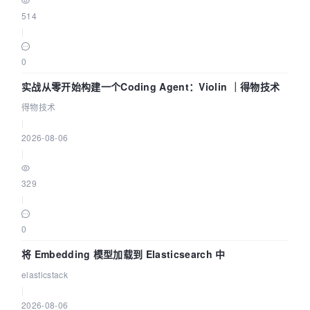
514
|
0
实战从零开始构建一个Coding Agent：Violin ｜得物技术
得物技术
|
2026-08-06
|
329
|
0
将 Embedding 模型加载到 Elasticsearch 中
elasticstack
|
2026-08-06