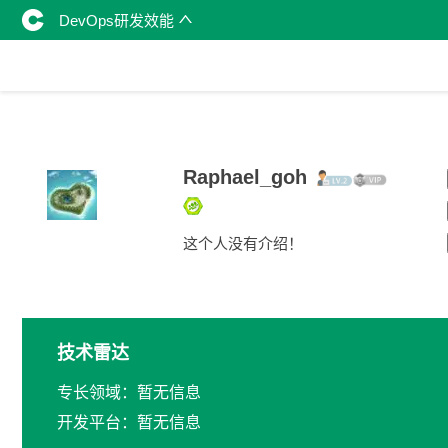
DevOps研发效能
Raphael_goh
这个人没有介绍！
技术雷达
专长领域：暂无信息
开发平台：暂无信息