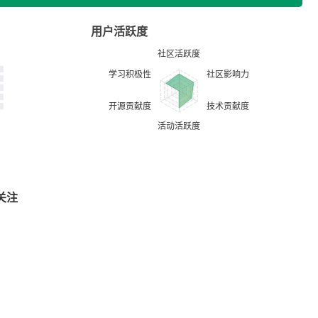
用户活跃度
关注