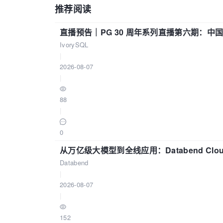
推荐阅读
直播预告｜PG 30 周年系列直播第六期：
IvorySQL
|
2026-08-07
|
88
|
0
从万亿级大模型到全线应用：Databend Clou
Databend
|
2026-08-07
|
152