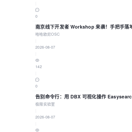
|
0
南京线下开发者 Workshop 来袭！手把手落
哈哈欧尼OSC
|
2026-08-07
|
142
|
0
告别命令行：用 DBX 可视化操作 Easysear
极限实验室
|
2026-08-07
|