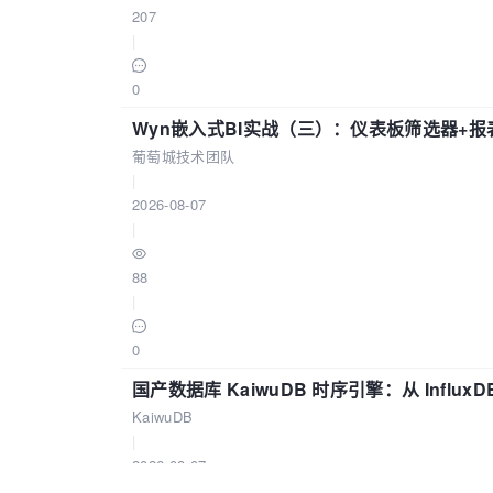
207
|
0
Wyn嵌入式BI实战（三）：仪表板筛选器+
葡萄城技术团队
|
2026-08-07
|
88
|
0
国产数据库 KaiwuDB 时序引擎：从 Influ
KaiwuDB
|
2026-08-07
|