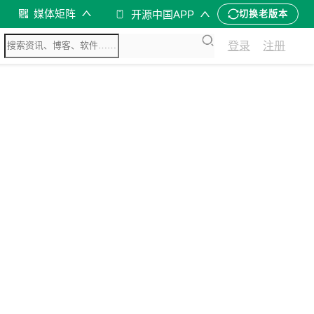
媒体矩阵
开源中国APP
切换老版本
登录
注册