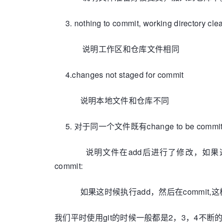
3. nothing to commit, working directory cle
说明工作区和仓库文件相同
4.changes not staged for commit
说明本地文件和仓库不同
5. 对于同一个文件既有change to be committed 
说明文件在add后进行了修改，如果这时候直接执行
commit:
如果这时候执行add，然后在commit,这
我们平时使用git的时候一般都是2，3，4不断