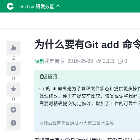
DevOps研发效能
为什么要有Git add 命
2
原创
我是偶哦
2016-05-20
2,111
0
0
Git的add命令是为了管理文件状态和提供更多
处理修改，便于在提交前比较、恢复或调整代码
0
需要时精确提交特定修改，增加了工作的可靠性
总结由社区平台通过AI大模型技术生成