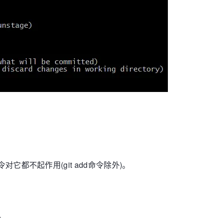
它都不起作用(git add命令除外)。
。