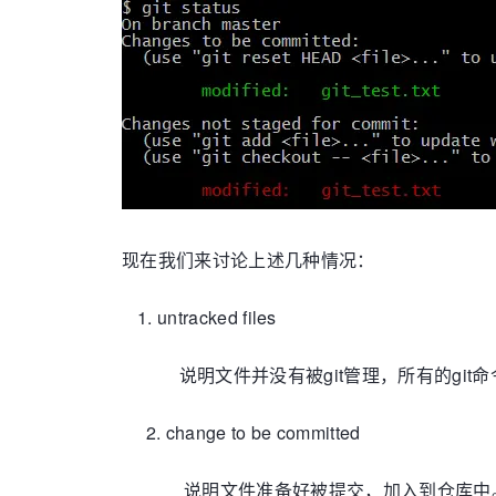
现在我们来讨论上述几种情况：
untracked files
说明文件并没有被git管理，所有的git命令对
2. change to be committed
说明文件准备好被提交，加入到仓库中