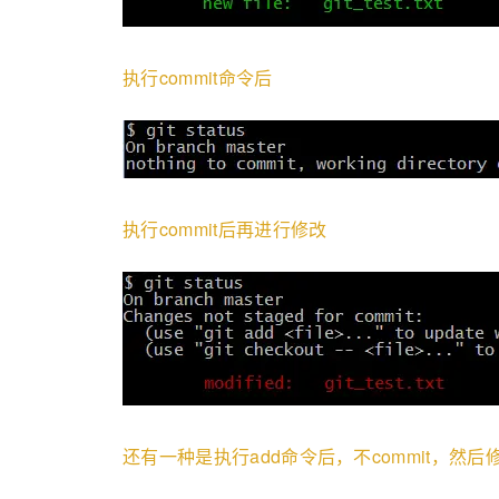
执行commit命令后
执行commit后再进行修改
还有一种是执行add命令后，不commit，然后