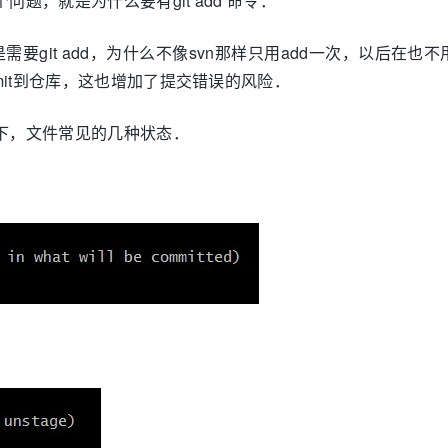
题，就是为什么要有git add 命令．
是需要git add，为什么不像svn那样只用add一次，以后在
mmit到仓库，这也增加了提交错误的风险．
境下，文件常见的几种状态．