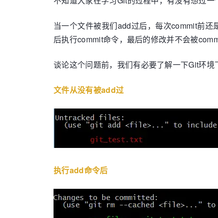
不知道大家在学习Git的过程中，有没有想过一个问
当一个文件被我们add过后，每次commit前还
后执行commit命令，最后的修改并不会被co
谈论这个问题前，我们有必要了解一下Git环
文件从没有被add过
执行add命令后