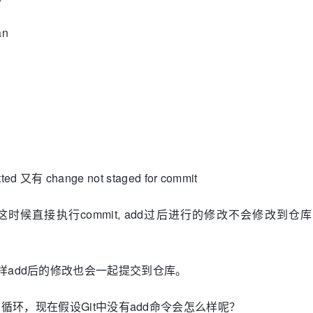
an
又有 change not staged for commit
commit, add过后进行的修改不会修改到仓库，文件的状态
样add后的修改也会一起提交到仓库。
的循环，现在假设Git中没有add命令会怎么样呢？