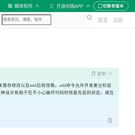
媒体矩阵
开源中国APP
切换老版本
登录
注册
复制
暂存修改以及add后修改等。add命令允许开发者分阶段
这种设计有助于在不小心破坏代码时恢复先前的状态，或在