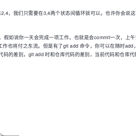
态2,4，我们只需要在3,4两个状态间循环就可以。也许你会
作。假如说你一天会完成一项工作，也就是会commit一次，
将付之东流。但是有了git add 命令，你可以在随时add，
 时代码的差别，git add 时和仓库代码的差别，当前代码和