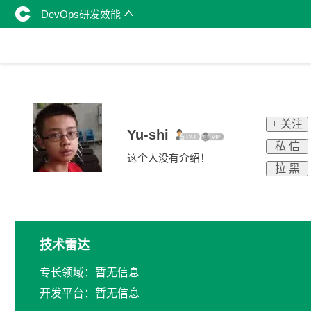
DevOps研发效能
+ 关注
Yu-shi
私 信
这个人没有介绍！
拉 黑
技术雷达
专长领域：暂无信息
开发平台：暂无信息