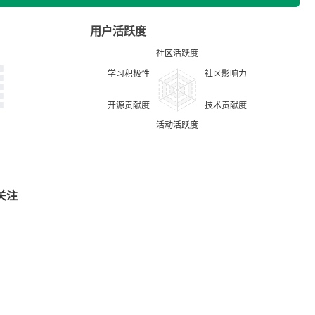
用户活跃度
关注