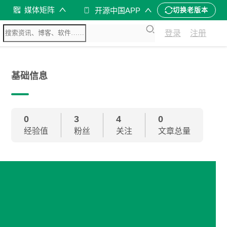
媒体矩阵
开源中国APP
切换老版本
登录
注册
基础信息
0
3
4
0
经验值
粉丝
关注
文章总量