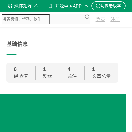
媒体矩阵
开源中国APP
切换老版本
登录
注册
基础信息
0
1
4
1
经验值
粉丝
关注
文章总量