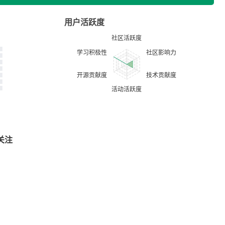
用户活跃度
关注