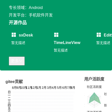
专长领域：Android
开发平台：手机软件开发
开源作品
sxDesk
Edit
TimeLineView
暂无描述
暂无描述
暂无描述
更多
用户活跃度
gitee贡献