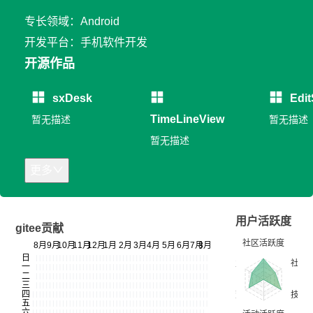
专长领域：Android
开发平台：手机软件开发
开源作品
sxDesk
Edit
TimeLineView
暂无描述
暂无描述
暂无描述
更多
用户活跃度
gitee贡献