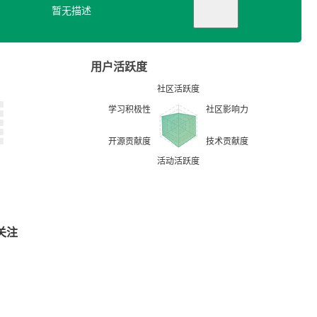
暂无描述
用户活跃度
关注