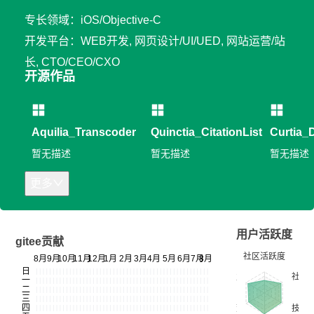
专长领域：iOS/Objective-C
开发平台：WEB开发, 网页设计/UI/UED, 网站运营/站
长, CTO/CEO/CXO
开源作品
Aquilia_Transcoder
Quinctia_CitationListMaker
Curtia
暂无描述
暂无描述
暂无描述
更多
用户活跃度
gitee贡献