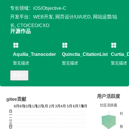
专长领域：iOS/Objective-C
开发平台：WEB开发, 网页设计/UI/UED, 网站运营/站
长, CTO/CEO/CXO
开源作品
Aquilia_Transcoder
Quinctia_CitationListMaker
Curtia
暂无描述
暂无描述
暂无描述
更多
用户活跃度
gitee贡献