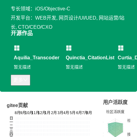
专长领域：iOS/Objective-C
开发平台：WEB开发, 网页设计/UI/UED, 网站运营/站
长, CTO/CEO/CXO
开源作品
Aquilia_Transcoder
Quinctia_CitationListMaker
Curtia
暂无描述
暂无描述
暂无描述
更多
用户活跃度
gitee贡献