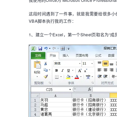
我使用的Office为 Microsoft Office Profess
这段时间遇到了一件事，就是我需要给很多小
VBA脚本执行我的工作：
1、建立一个Excel，第一个Sheet页取名