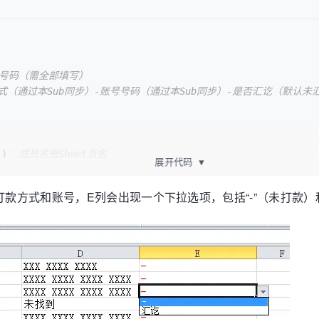
-账号号码（需全部填写）
-汇款方式（通过本Sub同步）-账号号码（通过本Sub同步）-是否汇讫（默认未
"
) 
'成员名册Sheet页名
展开代码
▼
'待同步数据的报销单的Sheet页名，每次需要视情况填写！
打款方式和账号，E列会出现一个下拉选项，包括“-”（未打款）
息
xt <> 
""
.Text