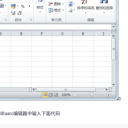
3
sualBasic编辑器中输入下面代码