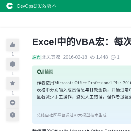
DevOps研发效能
Excel中的VBA宏
1
原创
北风其凉
2016-02-18
1,448
1
1
作者使用Microsoft Office Profession
表格中分别输入成员信息与打款金额，并通过宏Gen
1
显著减少手工操作，避免人工错误，但作者提醒
总结由社区平台通过AI大模型技术生成