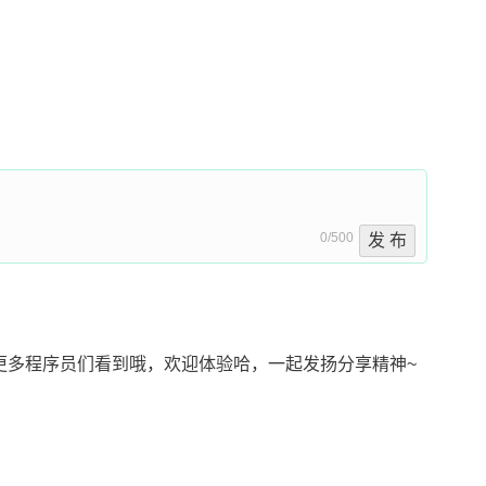
0/500
发 布
更多程序员们看到哦，欢迎体验哈，一起发扬分享精神~