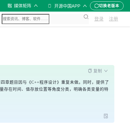
媒体矩阵
开源中国APP
切换老版本
登录
注册
复制
四章题目因与《C++程序设计》重复未做。同时，提供了
变量存在时间、值存放位置等角度分类，明确各类变量的特