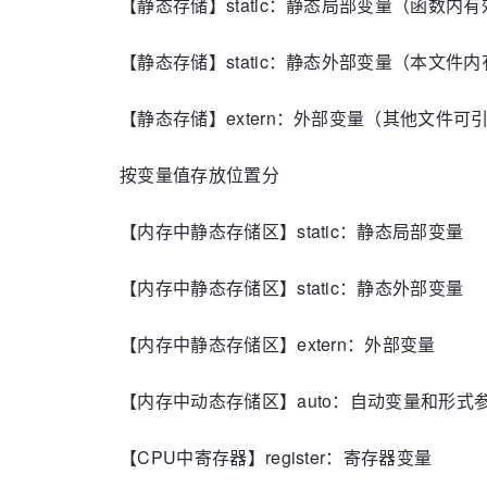
【静态存储】static：静态局部变量（函数内有
【静态存储】static：静态外部变量（本文件
【静态存储】extern：外部变量（其他文件可
按变量值存放位置分
【内存中静态存储区】static：静态局部变量
【内存中静态存储区】static：静态外部变量
【内存中静态存储区】extern：外部变量
【内存中动态存储区】auto：自动变量和形式
【CPU中寄存器】register：寄存器变量