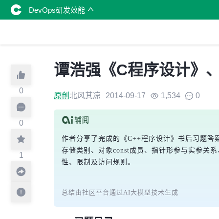
DevOps研发效能
谭浩强《C程序设计》、
0
原创
北风其凉
2014-09-17
1,534
0
0
作者分享了完成的《C++程序设计》书后习题答
存储类别、对象const成员、指针形参与实参
1
性、限制及访问规则。
总结由社区平台通过AI大模型技术生成