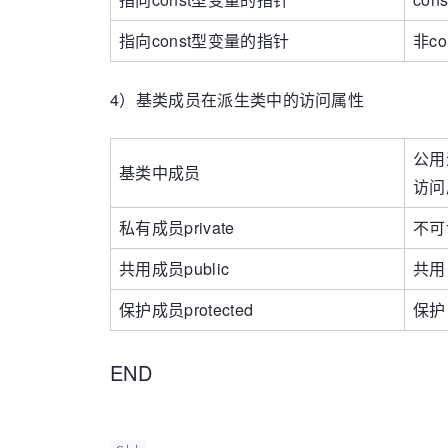
指向const型变量的指针
非c
4）基类成员在派生类中的访问属性
公用
基类中成员
访问
私有成员private
不可
共用成员public
共用
保护成员protected
保护
END