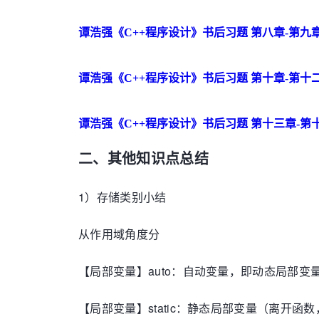
谭浩强《C++程序设计》书后习题 第八章-第九
谭浩强《C++程序设计》书后习题 第十章-第十
谭浩强《C++程序设计》书后习题 第十三章-第
二、其他知识点总结
1）存储类别小结
从作用域角度分
【局部变量】auto：自动变量，即动态局部变
【局部变量】static：静态局部变量（离开函