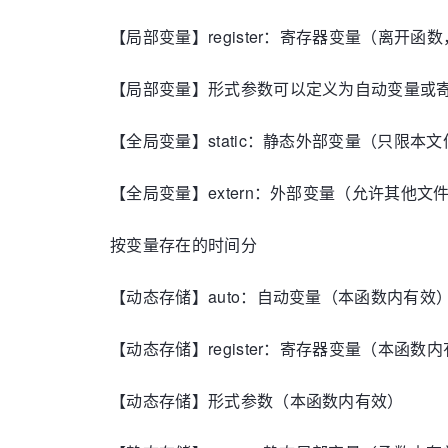
【局部变量】register：寄存器变量（离开函
【局部变量】形式参数可以定义为自动变量或
【全局变量】static：静态外部变量（只限本
【全局变量】extern：外部变量（允许其他文
按变量存在的时间分
【动态存储】auto：自动变量（本函数内有效
【动态存储】register：寄存器变量（本函数
【动态存储】形式参数（本函数内有效）