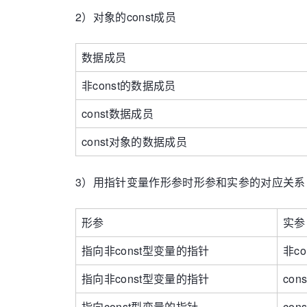
2）对象的const成员
数据成员
非const的数据成员
const数据成员
const对象的数据成员
3）用指针变量作形参时形参和实参的对应关系
形参
实参
指向非const型变量的指针
非c
指向非const型变量的指针
co
指向const型变量的指针
co