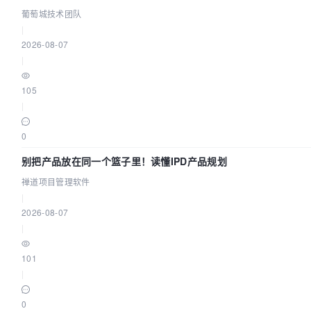
效？| 葡萄城技术团队
葡萄城技术团队
|
2026-08-07
|
105
|
0
别把产品放在同一个篮子里！读懂IPD产品规划
禅道项目管理软件
|
2026-08-07
|
101
|
0