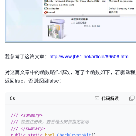
我参考了这篇文章：
http://www.jb51.net/article/69506.htm
对这篇文章中的函数略作修改，写了个函数如下，若驱动程
返回true，否则返回false：
Cs
代码解读
///
<summary>
///
 检查注册表，查看是否安装指定驱动
///
</summary>
public
static
bool
CheckCryptoKit
()