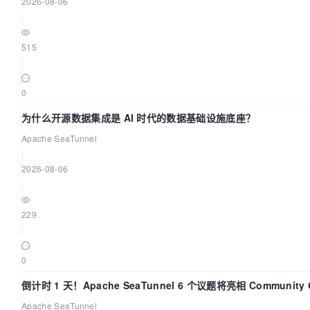
2026-08-06
|
515
|
0
为什么开源数据集成是 AI 时代的数据基础设施底座？
Apache SeaTunnel
|
2026-08-06
|
229
|
0
倒计时 1 天！Apache SeaTunnel 6 个议题将亮相 Community 
Code Asia 2026
Apache SeaTunnel