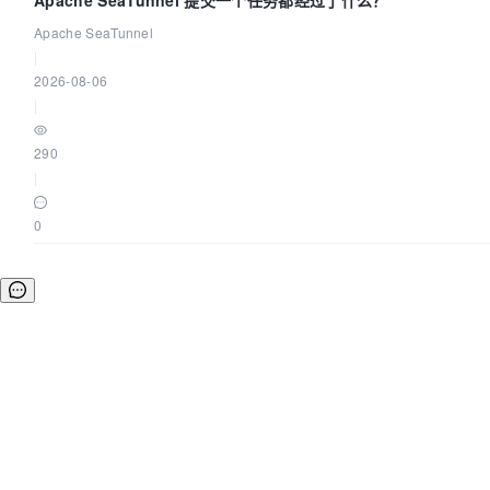
Apache SeaTunnel 提交一个任务都经过了什么？
Apache SeaTunnel
|
2026-08-06
|
290
|
0
©OSCHINA(OSChina.NET)
京ICP备2025119063号