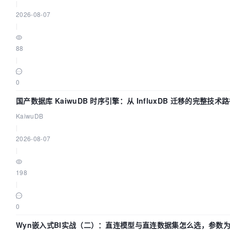
|
2026-08-07
|
88
|
0
国产数据库 KaiwuDB 时序引擎：从 InfluxDB 迁移的完整技术
KaiwuDB
|
2026-08-07
|
198
|
0
Wyn嵌入式BI实战（二）：直连模型与直连数据集怎么选，参数