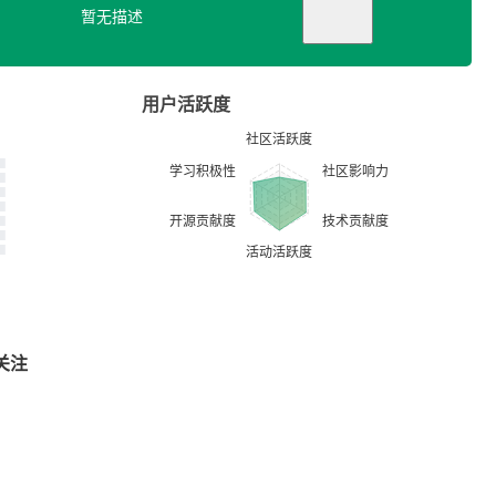
暂无描述
用户活跃度
关注