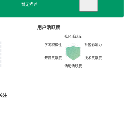
暂无描述
用户活跃度
关注