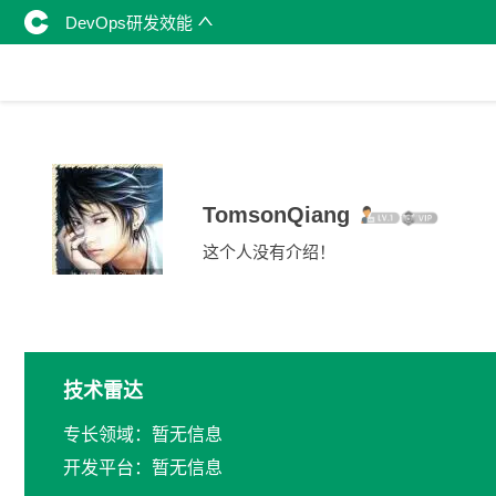
DevOps研发效能
TomsonQiang
这个人没有介绍！
技术雷达
专长领域：暂无信息
开发平台：暂无信息