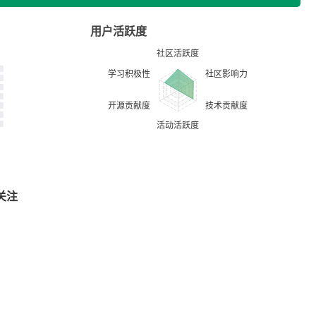
用户活跃度
关注