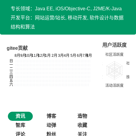
专长领域：Java EE, iOS/Objective-C, J2ME/K-Java
开发平台：网站运营/站长, 移动开发, 软件设计与数据
结构和算法
用户活跃度
gitee贡献
资讯
博客
造物
智库
动弹
收藏
评论
粉丝
关注