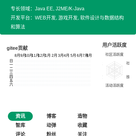
专长领域：Java EE, J2ME/K-Java
开发平台：WEB开发, 游戏开发, 软件设计与数据结构
和算法
用户活跃度
gitee贡献
资讯
博客
造物
智库
动弹
收藏
评论
粉丝
关注