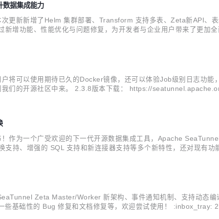
面提升数据集成能力
3.9。本次更新新增了Helm 集群部署、Transform 支持多表、Zet
性能优化与问题修复，为开发者与企业用户带来了更加全面的支持。 :inbox_t
github.com/apache/seatunnel/tre...
版本后，用户将可以使用期待已久的Docker镜像，还可以体验Job级别日志功能
 2.3.8版本下载： https://seatunnel.apache.org/download
此次更新中，我们对日志功能进行了优...
换
现已正式发布！作为一个广受欢迎的下一代开源数据集成工具，Apache Sea
转换支持、增强的 SQL 支持和新连接器支持等多个新特性，还对现有
多的开发者和用户参与到我们的开源社区中来。 2.3.7版本下载：https://seatu
的 SeaTunnel Zeta Master/Worker 新架构、事件通知机制、
g 修复和文档修复等，欢迎尝试使用！ :inbox_tray: 2.3.6 版本下载：ht
b/2...