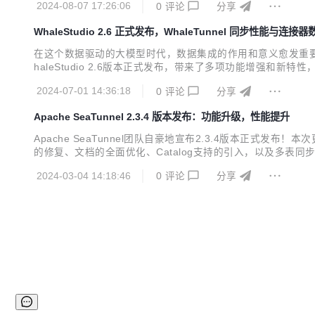
2024-08-07 17:26:06
0
评论
分享
WhaleStudio 2.6 正式发布，WhaleTunnel 同步性能与连
在这个数据驱动的大模型时代，数据集成的作用和意义愈发重要。
haleStudio 2.6版本正式发布，带来了多项功能增强和新特性
发布！调度模块WhaleScheduler更新78项核心功能》中已有介绍，
2024-07-01 14:36:18
0
评论
分享
Apache SeaTunnel 2.3.4 版本发布：功能升级，性能提升
Apache SeaTunnel团队自豪地宣布2.3.4版本正
的修复、文档的全面优化、Catalog支持的引入，以及多表
化，使结构更加清晰，便于开发者查找和阅读。 增加示例：每
2024-03-04 14:18:46
0
评论
分享
DBC连接器文档进行了拆分，每个数据库都有专门的...