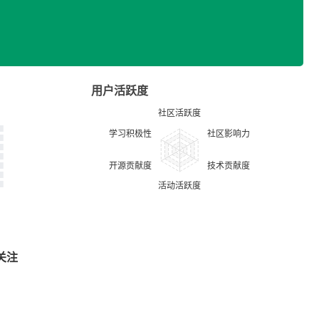
用户活跃度
关注