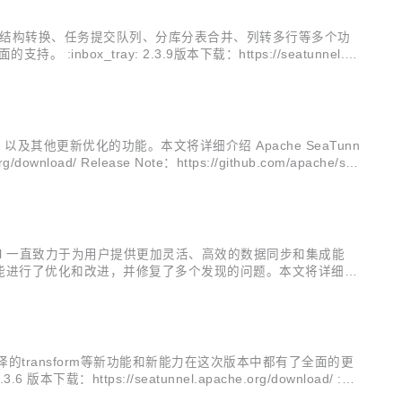
a新API、表结构转换、任务提交队列、分库分表合并、列转多行等多个功
ray: 2.3.9版本下载：https://seatunnel.a
，以及其他更新优化的功能。本文将详细介绍 Apache SeaTunn
/ Release Note：https://github.com/apache/se
Tunnel 一直致力于为用户提供更加灵活、高效的数据同步和集成能
功能进行了优化和改进，并修复了多个发现的问题。本文将详细介
nnel.apache.org/downl...
支持动态编译的transform等新功能和新能力在这次版本中都有了全面的更
tps://seatunnel.apache.org/download/ :bo