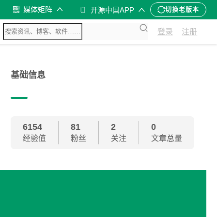
媒体矩阵
开源中国APP
切换老版本
登录
注册
基础信息
6154
81
2
0
经验值
粉丝
关注
文章总量