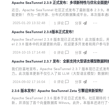
Apache SeaTunnel 2.3.9 正式发布：多项新特性与优化全
近日，Apache SeaTunnel 社区正式发布了最新版本 2.
能更新！ 作为一款开源、分布式的数据集成平台，本次版本通过新增功能、
pache.org/download/ :closed_book: Release Note：https://
2025-01-20 13:32:48
1
评论
分享
Apache SeaTunnel 2.3.8版本正式发布！
Apache SeaTunnel 2.3.8 版本现已正式发布！此次
el 2.3.8 版本中的关键更新内容，欢迎更多开发者和用户参与到我们的开源社区中来。
atunnel/releases/tag/2.3.8 重点更新 Job级别日志 
2024-10-15 17:14:48
0
评论
分享
Apache SeaTunnel 2.3.7 发布：全新支持大型语言模型数据转
我们欣喜地宣布，Apache SeaTunnel 2.3.7 版本
力。此次版本更新不仅引入了如 LLM（大型语言模型）数据
绍 Apache SeaTunnel 2.3.7 版本中的关键更新内容，并邀请更
2024-09-02 17:16:04
0
评论
分享
2.3.6 版本发布！Apache SeaTunnel Zeta 引擎迎来新架构！
Apache SeaTunnel 2.3.6 版本于近日正式发布，社区期待
新，并添加了首个向量数据库 Milvus。此外，本版本还进行了一些基础性的 Bu
ok: Release Note：https://github.com/apache/seatunnel/blo