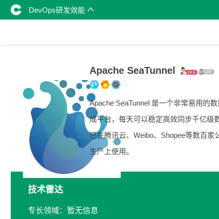
DevOps研发效能
Apache SeaTunnel
Apache SeaTunnel 是一个非常易用的
成平台，每天可以稳定高效同步千亿级
已在腾讯云、Weibo、Shopee等数百家
生产上使用。
技术雷达
专长领域：暂无信息