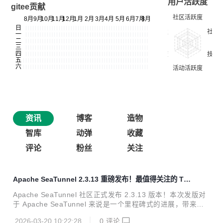
用户活跃度
gitee贡献
资讯
博客
造物
智库
动弹
收藏
评论
粉丝
关注
Apache SeaTunnel 2.3.13 重磅发布！最值得关注的 To
p 10 功能更新
Apache SeaTunnel 社区正式发布 2.3.13 版本！本次发版对
于 Apache SeaTunnel 来说是一个里程碑式的进展，带来了
诸如 Checkpoint API、Flink 引擎升级、大文件并行处理、多
2026-03-20 10:22:28
0
评论