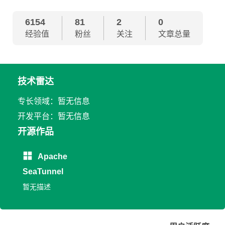
6154
81
2
0
经验值
粉丝
关注
文章总量
技术雷达
专长领域：暂无信息
开发平台：暂无信息
开源作品
Apache
SeaTunnel
暂无描述