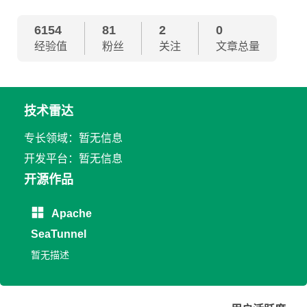
6154
81
2
0
经验值
粉丝
关注
文章总量
技术雷达
专长领域：暂无信息
开发平台：暂无信息
开源作品
Apache
SeaTunnel
暂无描述