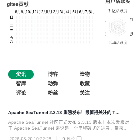
用户活跃度
gitee贡献
资讯
博客
造物
智库
动弹
收藏
评论
粉丝
关注
Apache SeaTunnel 2.3.13 重磅发布！最值得关注的 To
p 10 功能更新
Apache SeaTunnel 社区正式发布 2.3.13 版本！本次发版对
于 Apache SeaTunnel 来说是一个里程碑式的进展，带来了
诸如 Checkpoint API、Flink 引擎升级、大文件并行处理、多
2026-03-20 10:22:28
0
评论