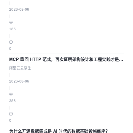
|
2026-08-06
|
186
|
0
MCP 重回 HTTP 范式，再次证明架构设计和工程实践才是稀
缺资源
阿里云云原生
|
2026-08-06
|
386
|
0
为什么开源数据集成是 AI 时代的数据基础设施底座？