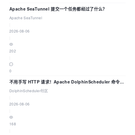
Apache SeaTunnel 提交一个任务都经过了什么？
Apache SeaTunnel
|
2026-08-06
|
202
|
0
不用手写 HTTP 请求！Apache DolphinScheduler 命令行
dsctl 两分钟上手
DolphinScheduler社区
|
2026-08-06
|
168
|