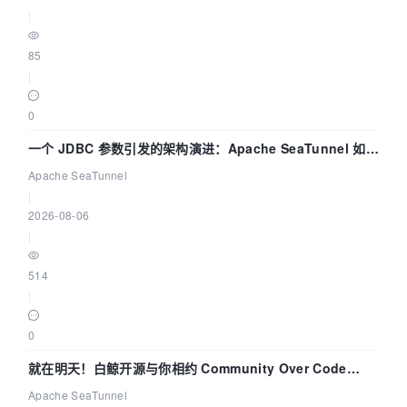
|
85
|
0
一个 JDBC 参数引发的架构演进：Apache SeaTunnel 如何
解决数据同步中的“定时 Flush”难题
Apache SeaTunnel
|
2026-08-06
|
514
|
0
就在明天！白鲸开源与你相约 Community Over Code
Asia 2026 主题演讲！
Apache SeaTunnel