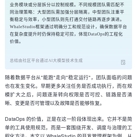
业务模块或分层拆分以控制规模。不同规模团队需匹配不
同治理策略：大型团队需加强分层隔离，中型团队注重平
衡稳定与效率，小型团队则先打通交付链路再逐步演进。
WhaleStudio框架通过明确分工和规范设计，确保数据平台
在复杂度提升时仍保持稳定可控，体现DataOps的工程化
价值。
总结由社区平台通过AI大模型技术生成
随着数据平台从"能跑"走向"稳定运行"，团队面临的问题
也在发生变化。早期更多关注任务是否成功执行，而在规
模扩大之后，问题逐渐转向权限是否可控、链路是否清
晰、变更是否可管理以及故障是否能够恢复。
DataOps 的价值，正是在这一阶段体现出来。它并不是简
单的工具使用规范，而是一套围绕开发、调度与治理的工
程化方法。本文以 WhaleStudio 的开发管理框架为例，从