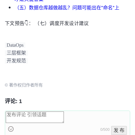
（五）数据仓库越做越乱？问题可能出在"命名"上
下文预告👇： （七）调度开发设计建议
DataOps
三层框架
开发规范
© 著作权归作者所有
评论: 1
0/500
发 布