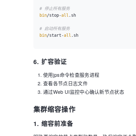
# 停止所有服务
bin
/stop-
all
.sh

# 启动所有服务
bin
/start-
all
6. 扩容验证
使用jps命令检查服务进程
查看各节点日志文件
通过Web UI监控中心确认新节点状态
集群缩容操作
1. 缩容前准备