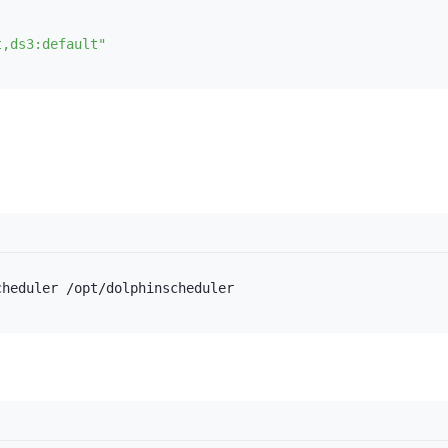
t,ds3:default"