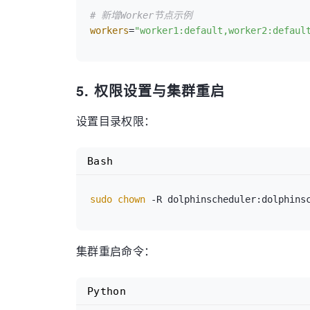
# 新增Worker节点示例
workers
=
"worker1:default,worker2:defaul
5. 权限设置与集群重启
设置目录权限：
Bash
sudo
chown
集群重启命令：
Python