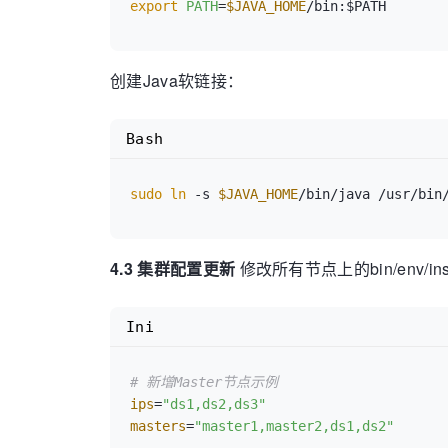
export
PATH
=
$JAVA_HOME
创建Java软链接：
Bash
sudo
ln
 -s 
$JAVA_HOME
4.3 集群配置更新
修改所有节点上的bin/env/insta
Ini
# 新增Master节点示例
ips
=
"ds1,ds2,ds3"
masters
=
"master1,master2,ds1,ds2"