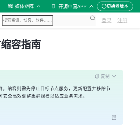
媒体矩阵
开源中国APP
切换老版本
登录
注册
损扩缩容指南
复制
并重启集群。缩容则需先停止目标节点服务，更新配置并移除节
可安全高效调整集群规模以适应业务需求。