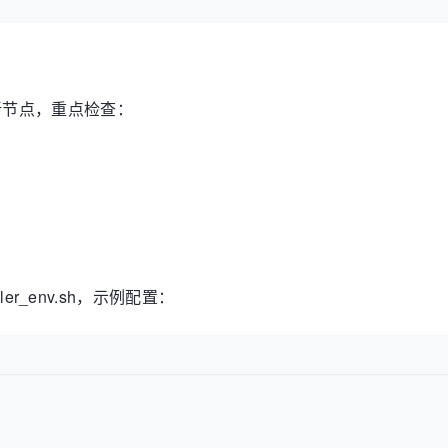
新节点，重点检查：
eduler_env.sh，示例配置：