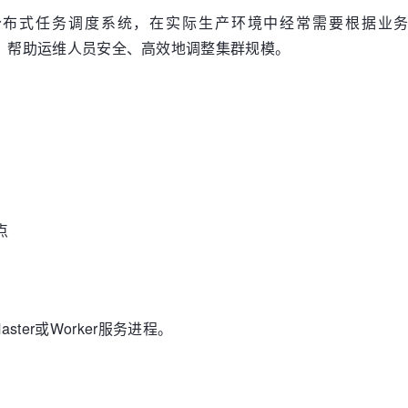
r作为一款开源的分布式任务调度系统，在实际生产环境中经常需
操作流程，帮助运维人员安全、高效地调整集群规模。
点
er或Worker服务进程。