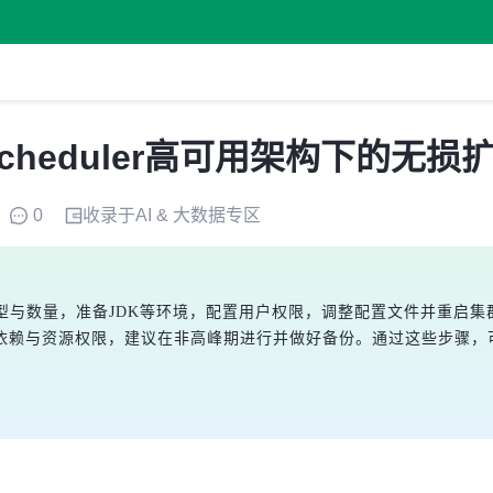
Scheduler高可用架构下的无
0
收录于
AI & 大数据
专区
扩容需明确节点类型与数量，准备JDK等环境，配置用户权限，调整配置文件
依赖与资源权限，建议在非高峰期进行并做好备份。通过这些步骤，