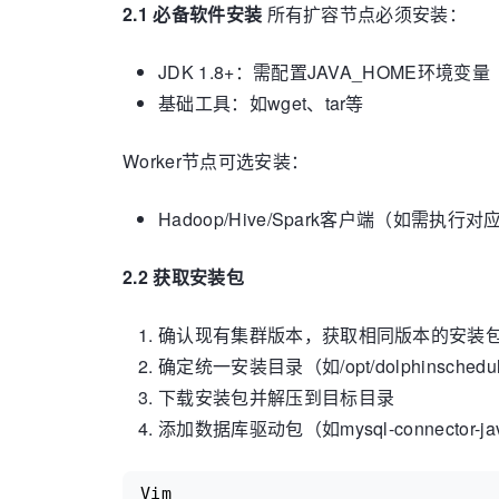
2.1 必备软件安装
所有扩容节点必须安装：
JDK 1.8+：需配置JAVA_HOME环境变量
基础工具：如wget、tar等
Worker节点可选安装：
Hadoop/Hive/Spark客户端（如需执行
2.2 获取安装包
确认现有集群版本，获取相同版本的安装
确定统一安装目录（如/opt/dolphinschedu
下载安装包并解压到目标目录
添加数据库驱动包（如mysql-connector-ja
Vim