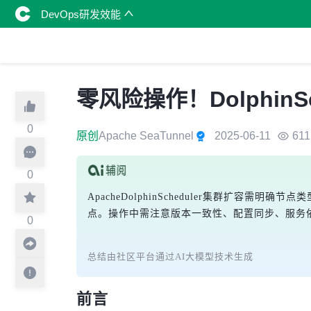
DevOps研发效能
零风险操作！Dolphin
0
原创
Apache SeaTunnel
2025-06-11
611
0
ApacheDolphinScheduler集群
点。操作中需注意版本一致性、配置同步、服务
0
总结由社区平台通过AI大模型技术生成
前言