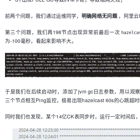
前两个问题，我们通过运维同学，
明确网络无问题
，阿里云
第三个问题，我们再198节点出现异常前最后一次
hazelca
为-100毫秒，看起来影响不大。
于是我们在后续启动时，添加了jvm gc日志参数，用以观察f
三个节点相互Ping监控，极易出现hazelcast 60s的心跳超
同时我们也发现，某个14亿CK表同步时，运行一定时间后，就