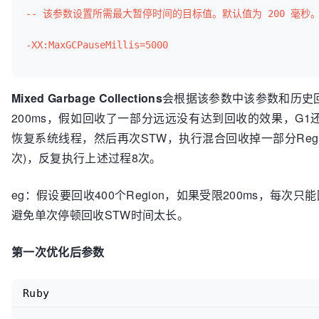
-- 该参数设置所需最大暂停时间的目标值。默认值为 200 毫秒
-
XX
:+PrintGCDateStamps
-XX:MaxGCPauseMillis=5000
Mixed Garbage Collections
会根据该参数中该参数和历史回
200ms，假如回收了一部分远远没有达到回收的效果，G
恢复系统线程，然后再次STW，执行混合回收掉一部分Region，‐XX
次)，反复执行上述过程8次。
eg：假设要回收400个Region，如果受限200ms，每次只
避免单次停顿回收STW时间太长。
第一次优化后参数
Ruby