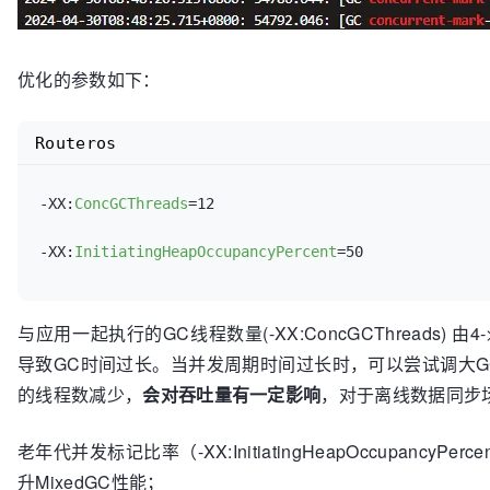
优化的参数如下：
Routeros
-XX:
ConcGCThreads
=12

-XX:
InitiatingHeapOccupancyPercent
与应用一起执行的GC线程数量(-XX:ConcGCThreads)
导致GC时间过长。当并发周期时间过长时，可以尝试调大
的线程数减少，
会对吞吐量有一定影响
，对于离线数据同步场
老年代并发标记比率（-XX:InitiatingHeapOccupancyP
升MixedGC性能；