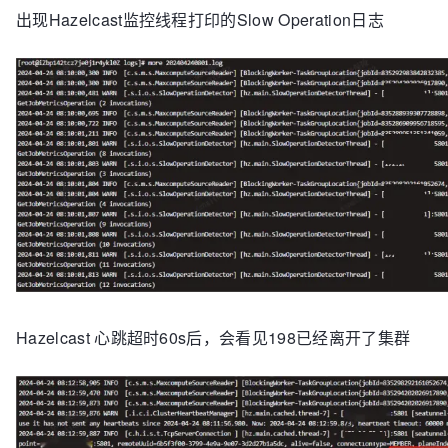
出现Hazelcast监控线程打印的Slow Operation日志
Hazelcast 心跳超时60s后，会看见198已经离开了集群