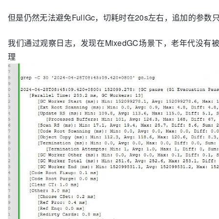
但是仍然无法避免FullGc，切耗时在20s左右，追加的参数
我们通过观察日志，发现在MixedGC场景下，老年代没
理