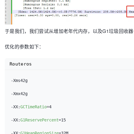
于是我们，我们尝试从增加老年代内存，以及G1垃圾回收
优化的参数如下：
Routeros
-Xms42g

-Xmx42g

-XX:
GCTimeRatio
=4

-XX:
G1ReservePercent
=15

-XX:
G1HeapRegionSize