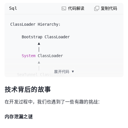
Sql
代码解读
复制代码
ClassLoader Hierarchy:

     Bootstrap ClassLoader

            ▲

            │

System
 ClassLoader

            ▲

            │

展开代码
▼
   SeaTunnel ClassLoader

            ▲

技术背后的故事
            │

 Plugin
-
specific
在开发过程中，我们也遇到了一些有趣的挑战：
内存泄漏之谜