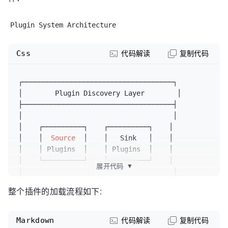
Plugin System Architecture
Css
代码解读
复制代码
┌─────────────────────────────────────┐

│        Plugin Discovery Layer        │

├─────────────────────────────────────┤

│                                     │

│    ┌──────────┐    ┌──────────┐    │

│    │  
Source
  │    │   Sink   │    │

│    │ Plugins  │    │ Plugins  │    │

│    └──────────┘    └──────────┘    │

展开代码
▼
│                                     │

│    ┌──────────┐    ┌──────────┐    │

整个插件的加载流程如下:
│    │
Transform
 │    │ Factory  │    │

│    │ Plugins  │    │Discovery │    │

│    └──────────┘    └──────────┘    │

Markdown
代码解读
复制代码
│                                     │
