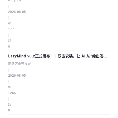
|
2026-08-05
|
177
|
0
LazyMind v0.2正式发布！｜双击安装，让 AI 从“给出答案”
走到“完成交付”
商汤万象开发者
|
2026-08-05
|
1266
|
0