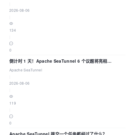
|
2026-08-06
|
134
|
0
倒计时 1 天！Apache SeaTunnel 6 个议题将亮相
Community Over Code Asia 2026
Apache SeaTunnel
|
2026-08-06
|
119
|
0
Apache SeaTunnel 提交一个任务都经过了什么？