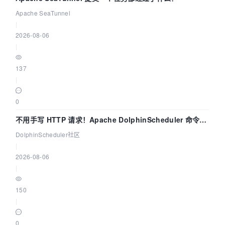
Apache SeaTunnel
|
2026-08-06
|
137
|
0
不用手写 HTTP 请求！Apache DolphinScheduler 命令行
dsctl 两分钟上手
DolphinScheduler社区
|
2026-08-06
|
150
|
0