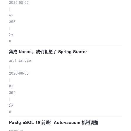
2026-08-06
|
355
|
0
集成 Nacos，我们拒绝了 Spring Starter
三刀_sandao
|
2026-08-05
|
364
|
0
PostgreSQL 19 前瞻：Autovacuum 机制调整
IvorySQL