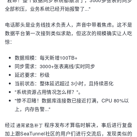
"救命！整个数据同步系统都崩溃了，3000多张表的同步
全部积压，业务系统已经开始报警了..."
电话那头是业务线技术负责人，声音中带着焦虑。这不是
数据平台第一次接到类似求助，但这次的规模确实让人吃
惊：
数据规模：每天新增100TB+
同步需求：3000+张表离线/实时同步
延迟要求：秒级
当前状态：整体延迟超过 3小时，且持续恶化
"系统资源占用情况怎么样？"。
"惨不忍睹！数据库连接数已接近打满，CPU 80%以
上，内存告警..."
经过
程序发布才算临时解决，事后进行复盘
通宵紧急补丁
加上跟SeaTunnel社区的用户们进行交流后，发现类似的