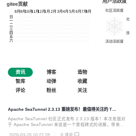
用户活跃度
gitee贡献
资讯
博客
造物
智库
动弹
收藏
评论
粉丝
关注
Apache SeaTunnel 2.3.13 重磅发布！最值得关注的 To
p 10 功能更新
Apache SeaTunnel 社区正式发布 2.3.13 版本！本次发版对
于 Apache SeaTunnel 来说是一个里程碑式的进展，带来了
诸如 Checkpoint API、Flink 引擎升级、大文件并行处理、多
2026-03-20 10:22:28
0
评论