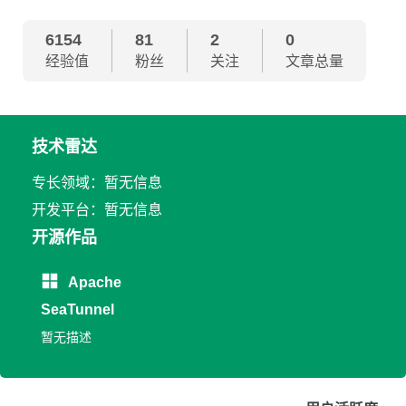
6154
81
2
0
经验值
粉丝
关注
文章总量
技术雷达
专长领域：暂无信息
开发平台：暂无信息
开源作品
Apache
SeaTunnel
暂无描述