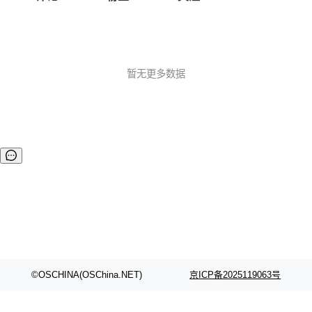
暂无更多数据
©OSCHINA(OSChina.NET)
京ICP备2025119063号