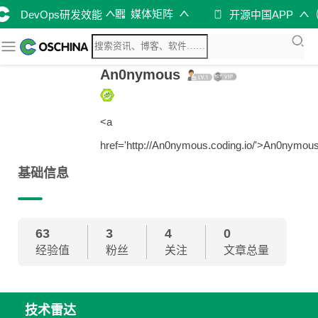
媒体矩阵
DevOps研发效能
开源中国APP
An0nymous
<a
href='http://An0nymous.coding.io/'>An0nymous
基础信息
63
3
4
0
经验值
粉丝
关注
文章总量
技术雷达