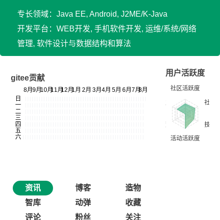
专长领域：Java EE, Android, J2ME/K-Java
开发平台：WEB开发, 手机软件开发, 运维/系统/网络
管理, 软件设计与数据结构和算法
用户活跃度
gitee贡献
资讯
博客
造物
智库
动弹
收藏
评论
粉丝
关注