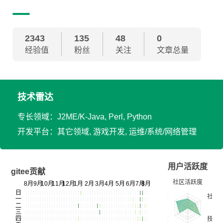
2343
135
48
0
经验值
粉丝
关注
文章总量
技术雷达
专长领域：J2ME/K-Java, Perl, Python
开发平台：其它领域, 游戏开发, 运维/系统/网络管理
用户活跃度
gitee贡献