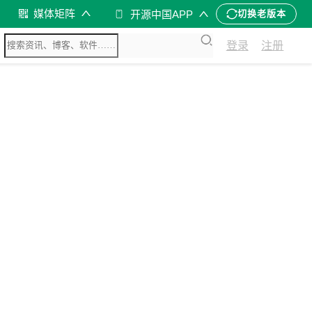
媒体矩阵
开源中国APP
切换老版本
登录
注册