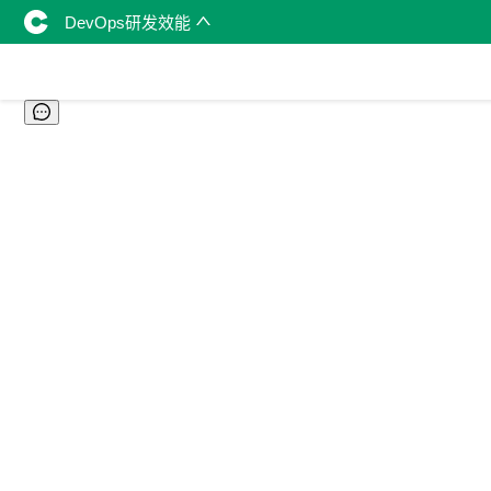
DevOps研发效能