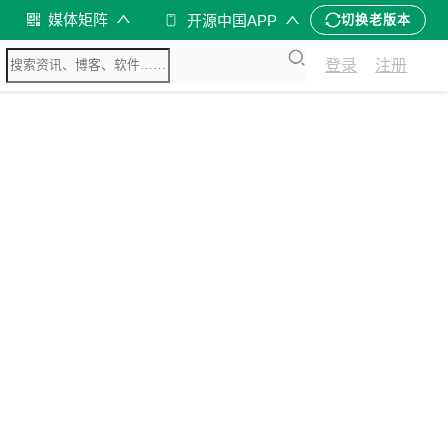
媒体矩阵
开源中国APP
切换老版本
登录
注册