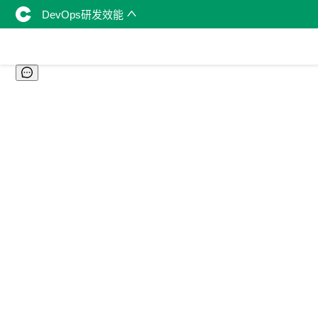
DevOps研发效能