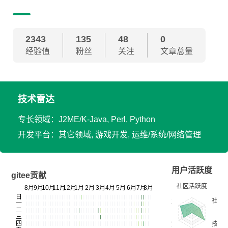
2343
135
48
0
经验值
粉丝
关注
文章总量
技术雷达
专长领域：J2ME/K-Java, Perl, Python
开发平台：其它领域, 游戏开发, 运维/系统/网络管理
用户活跃度
gitee贡献