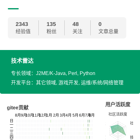
2343
135
48
0
经验值
粉丝
关注
文章总量
技术雷达
专长领域：J2ME/K-Java, Perl, Python
开发平台：其它领域, 游戏开发, 运维/系统/网络管理
用户活跃度
gitee贡献