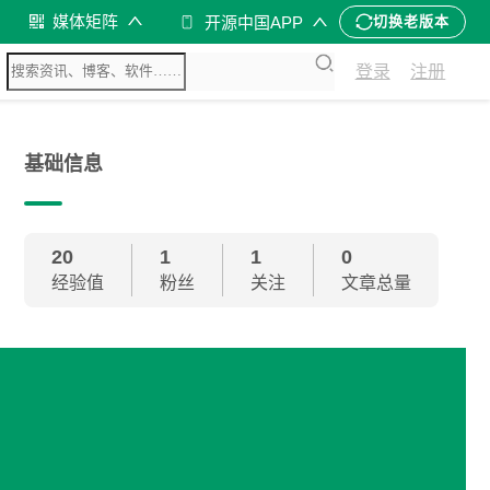
媒体矩阵
开源中国APP
切换老版本
登录
注册
基础信息
20
1
1
0
经验值
粉丝
关注
文章总量