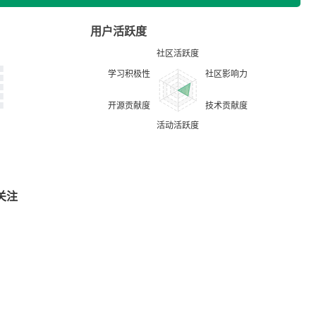
用户活跃度
关注