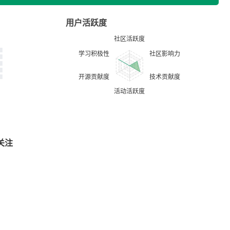
用户活跃度
关注