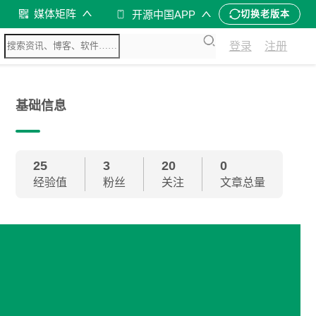
媒体矩阵
开源中国APP
切换老版本
登录
注册
基础信息
25
3
20
0
经验值
粉丝
关注
文章总量