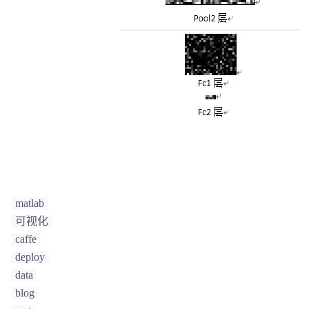
matlab
可视化
caffe
deploy
data
blog