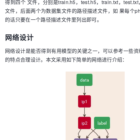
得到四个 文件，分别是train.h5，test.h5，train.txt，tes
   last_read       =   (batchno
-1
)*chunksz;

   % 在dump到hdf5文件之前模拟内存中放置的最大数据量

文件，后面两个为数据集文件的路径描述文件，如 果每个ph
   batchdata       =   data_disk(
:
,last_read+
1
:last
的话只要在一个路径描述文件里列出即可。
   batchlabs       =   label_disk(
:
,last_read+
1
:las
   % 存入hdf5

网络设计
   startloc        =   struct(
'dat'
,[
1
,totalct+
1
], 
[
1
,totalct+
1
]);

网络设计是能否得到有用模型的关键之一，可以参考一些资
   curr_dat_sz     =   store2hdf5(filename, batchdata,batchlabs, 
~created_flag, startloc, chunksz);

的特点合理设计。本文采用如下简单的网络进行介绍：
   created_flag    =   
true
;                    
建一次文件

   totalct         =   curr_dat_sz(
end
);         
end
%显示所存储
HDF5
文件的结构体

h5disp(filename);

%创建
HDF5_DATA_LAYER
FILE
               =   fopen(
'train.txt'
, 
'w'
);

fprintf(
FILE
, 
'%s'
, filename);

fclose(
FILE
);

fprintf(
'HDF5 filename listed in %s \n'
,
'train.txt'