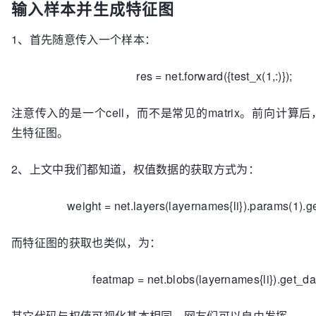
输入样本并生成特征图
1、首先随意传入一个样本：
res = net.forward({test_x(1,:)});
注意传入的是一个cell，而不是常见的matrix。前向计算
生特征图。
2、上文中我们都知道，权值数据的获取方式为：
weight = net.layers(layernames{li}).params(1).ge
而特征图的获取也类似，为：
featmap = net.blobs(layernames{li}).get_dat
其它代码与权值可视化基本相同，网友们可以自由发挥。