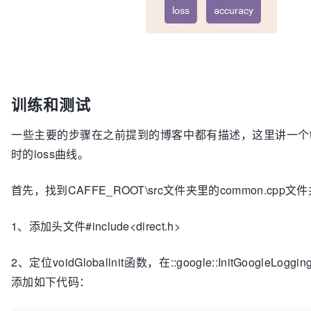
训练和测试
一些主要的步骤在之前提到的博客中都有描述，这里讲一个tr
时的loss曲线。
首先，找到CAFFE_ROOT\src文件夹里的common.cp
1、添加头文件#include<direct.h>
2、定位voidGloballnit函数，在::google::InitGoogleLogging
添加如下代码：