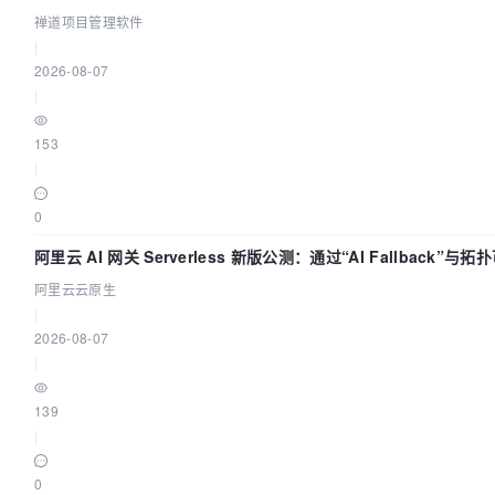
禅道项目管理软件
|
2026-08-07
|
153
|
0
阿里云 AI 网关 Serverless 新版公测：通过“AI Fallback”与
治理底座
阿里云云原生
|
2026-08-07
|
139
|
0