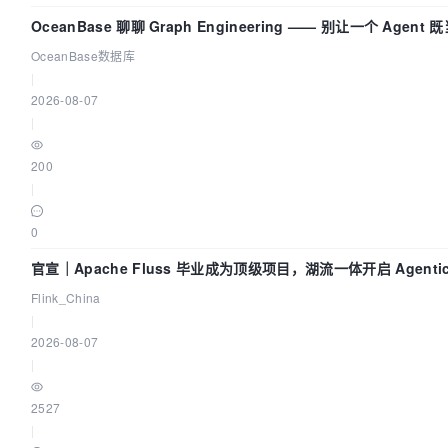
OceanBase 聊聊 Graph Engineering —— 别让一个 Agen
OceanBase数据库
|
2026-08-07
|
200
|
0
官宣｜Apache Fluss 毕业成为顶级项目，湖流一体开启 Agentic
时代
Flink_China
|
2026-08-07
|
2527
|