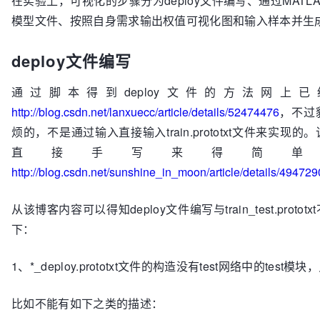
在实验上，可视化的步骤分为deploy文件编写、通过MATL
模型文件、按照自身需求输出权值可视化图和输入样本并生
deploy文件编写
通过脚本得到deploy文件的方法网上
http://blog.csdn.net/lanxuecc/article/details/52474476
，不过
烦的，不是通过输入直接输入train.prototxt文件来实现
直接手写来得简单
http://blog.csdn.net/sunshine_in_moon/article/details/49472
从该博客内容可以得知deploy文件编写与train_test.prot
下：
1、*_deploy.prototxt文件的构造没有test网络中的test
比如不能有如下之类的描述：