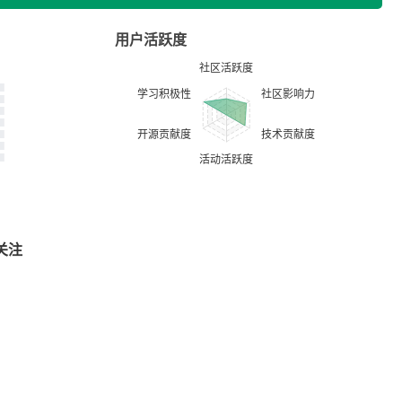
用户活跃度
关注