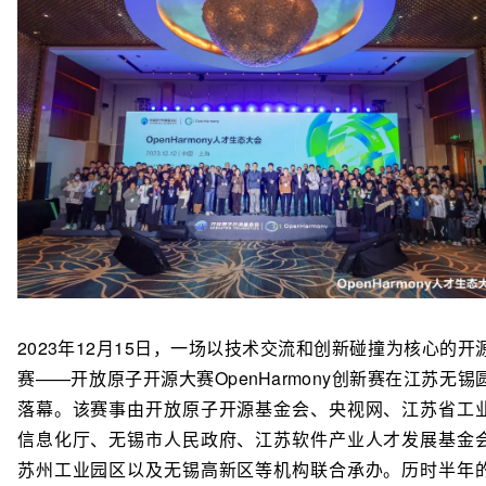
2023年12月15日，一场以技术交流和创新碰撞为核心的开
赛——开放原子开源大赛OpenHarmony创新赛在江苏无锡
落幕。该赛事由开放原子开源基金会、央视网、江苏省工
信息化厅、无锡市人民政府、江苏软件产业人才发展基金
苏州工业园区以及无锡高新区等机构联合承办。历时半年