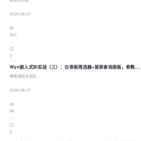
|
2026-08-07
|
323
|
0
Wyn嵌入式BI实战（三）：仪表板筛选器+报表查询面板，参数联
动全闭环
葡萄城技术团队
|
2026-08-07
|
99
|
0