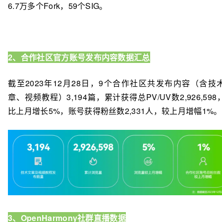
6.7万多个Fork，59个SIG。
2、合作社区官方账号发布内容数据汇总
截至2023年12月28日，9个合作社区共发布内容（含技
章、视频教程）3,194篇，累计获得总PV/UV数2,926,598
比上月增长5%，账号获得粉丝数2,331人，较上月增幅1%。
3、OpenHarmony社群直播数据