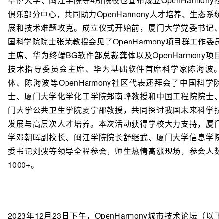
华侨大学、闽江学院等4所院校也宣布成立OpenHarmony
俱乐部分中心，共同助力OpenHarmony人才培养、生态系
展和技术难题攻克。成立仪式开始前，厦门大学党委书记
国科学院院士张荣教授会见了OpenHarmony项目群工作委
主席、华为终端BG软件部总裁龚体以及OpenHarmony项
技术指导委员会主席、华为基础软件首席科学家陈海波
体、陈海波等OpenHarmony社区代表还拜会了中国科学
士、厦门大学化学化工学院郑南峰教授和中国工程院院士
门大学公共卫生学院夏宁邵教授，共同探讨我国未来科学
发展与高层次人才培养。本次活动获得学校大力支持，厦
学邓朝晖副校长、闽江学院院长舒继武、厦门大学信息学
委书记刘弢等领导全程参会，师生热情高涨现场，参会人
1000+。
2023年12月23日下午，OpenHarmony城市技术论坛（以