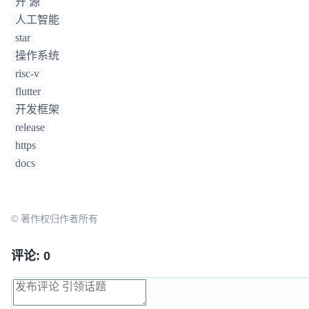
开 源
人工智能
star
操作系统
risc-v
flutter
开发框架
release
https
docs
© 著作权归作者所有
评论: 0