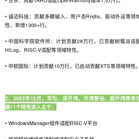
• 京东：贡献TARO适配OpenHarmony版本1.5万行。
• 诚迈科技：贡献多模输入、用户态Rndis、驱动外设等领
性，新增1300+行。
• 中国科学院软件所：计划贡献28万行，已贡献树莓派适
HiLog、RISC-V适配等领域特性。
• 中软国际：计划贡献10万行，已启动贡献XTS等领域特性
2、2023年12月，华为、深开鸿、开鸿智谷、润开鸿等单
建11个特性进入主干：
• WindowsManager组件适配RISC-V平台