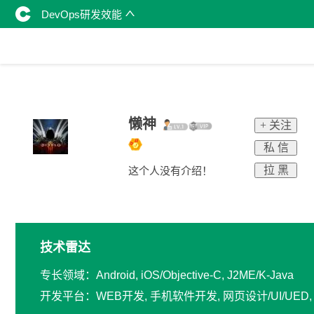
DevOps研发效能
懒神
+ 关注
私 信
拉 黑
这个人没有介绍！
技术雷达
专长领域：Android, iOS/Objective-C, J2ME/K-Java
开发平台：WEB开发, 手机软件开发, 网页设计/UI/UE