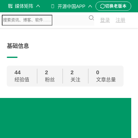
媒体矩阵
开源中国APP
切换老版本
登录
注册
基础信息
44
2
2
0
经验值
粉丝
关注
文章总量