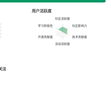
用户活跃度
关注