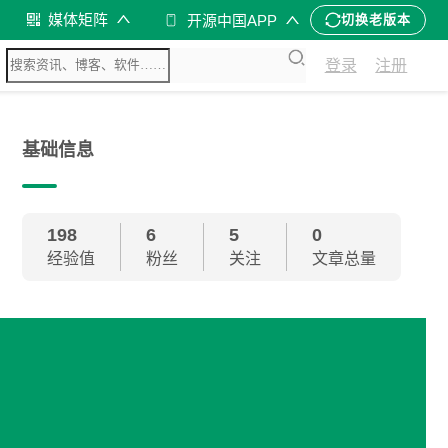
媒体矩阵
开源中国APP
切换老版本
登录
注册
基础信息
198
6
5
0
经验值
粉丝
关注
文章总量