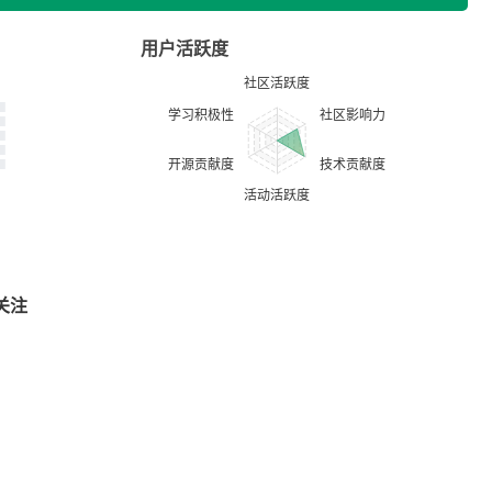
用户活跃度
关注