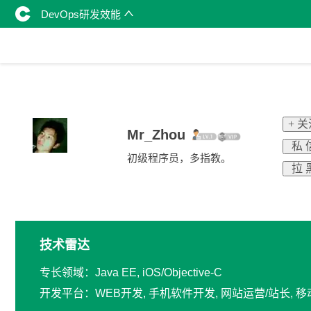
DevOps研发效能
+ 
Mr_Zhou
私 
初级程序员，多指教。
拉 
技术雷达
专长领域：Java EE, iOS/Objective-C
开发平台：WEB开发, 手机软件开发, 网站运营/站长, 