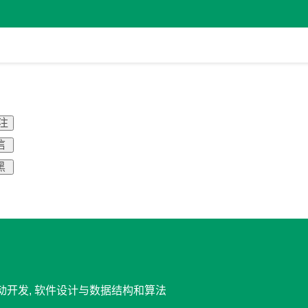
关注
信
黑
移动开发, 软件设计与数据结构和算法