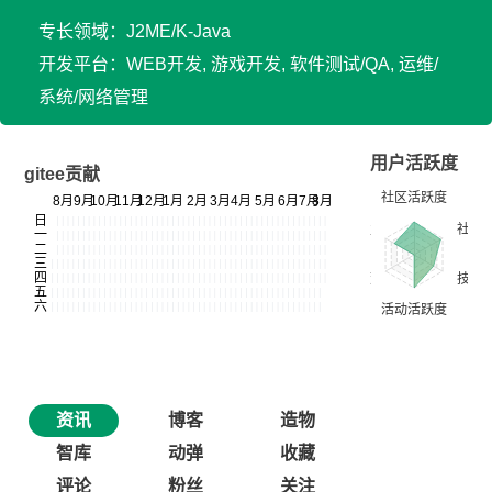
专长领域：J2ME/K-Java
开发平台：WEB开发, 游戏开发, 软件测试/QA, 运维/
系统/网络管理
用户活跃度
gitee贡献
资讯
博客
造物
智库
动弹
收藏
评论
粉丝
关注