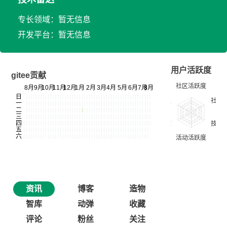
专长领域：暂无信息
开发平台：暂无信息
用户活跃度
gitee贡献
资讯
博客
造物
智库
动弹
收藏
评论
粉丝
关注