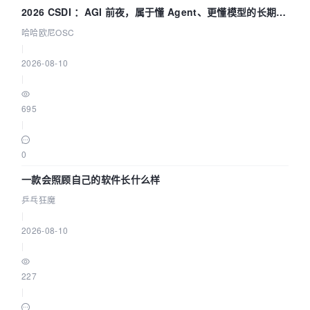
2026 CSDI ：AGI 前夜，属于懂 Agent、更懂模型的长期深
耕企业
哈哈欧尼OSC
|
2026-08-10
|
695
|
0
一款会照顾自己的软件长什么样
乒乓狂魔
|
2026-08-10
|
227
|