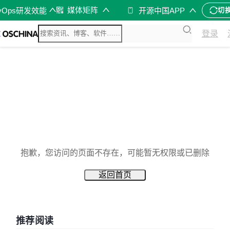
媒体矩阵
vOps研发效能
开源中国APP
切
登录
抱歉，您访问的页面不存在，可能暂无权限或已删除
返回首页
推荐阅读