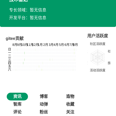
专长领域：暂无信息
开发平台：暂无信息
用户活跃度
gitee贡献
资讯
博客
造物
智库
动弹
收藏
评论
粉丝
关注