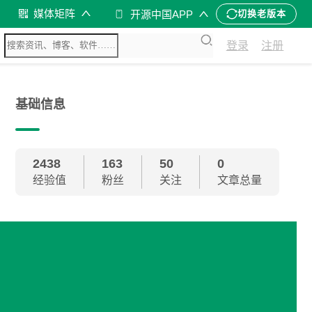
媒体矩阵
开源中国APP
切换老版本
登录
注册
基础信息
2438
163
50
0
经验值
粉丝
关注
文章总量