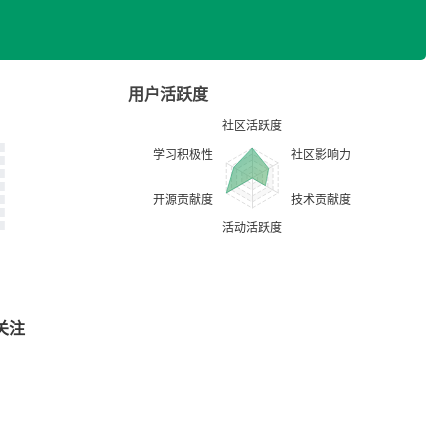
用户活跃度
关注