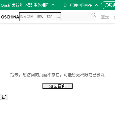
媒体矩阵
vOps研发效能
开源中国APP
切
登录
抱歉，您访问的页面不存在，可能暂无权限或已删除
返回首页