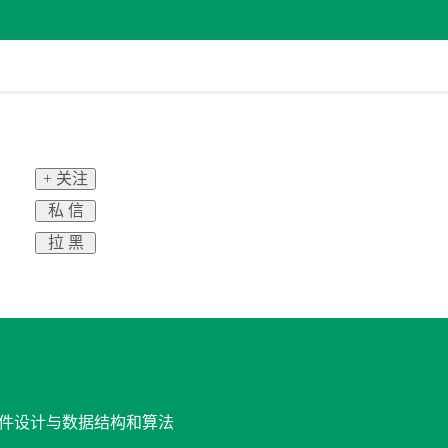
+ 关注
私 信
拉 黑
 软件设计与数据结构和算法