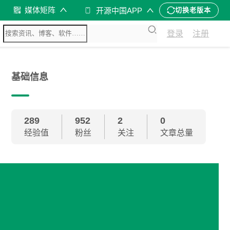
媒体矩阵
开源中国APP
切换老版本
登录
注册
基础信息
289
952
2
0
经验值
粉丝
关注
文章总量