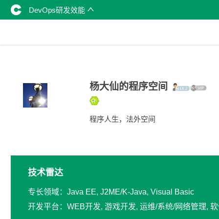
DevOps研发效能
杨大仙的程序空间
程序人生，法外空间
技术雷达
专长领域：Java EE, J2ME/K-Java, Visual Basic
开发平台：WEB开发, 游戏开发, 运维/系统/网络管理,