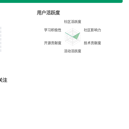
用户活跃度
关注