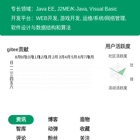
专长领域：Java EE, J2ME/K-Java, Visual Basic
开发平台：WEB开发, 游戏开发, 运维/系统/网络管理,
软件设计与数据结构和算法
用户活跃度
gitee贡献
资讯
博客
造物
智库
动弹
收藏
评论
粉丝
关注