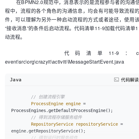
在BPMN2.0规范中，消息表示的是流程参与者的沟通
程中，流程的各个角色的沟通信息，均会有可能导致流程
件，可以理解为另外一种启动流程的方式或者途径，使用
“接收消息”的条件后启动流程。代码清单11-9加载代码清单1
动流程。
代码清单11-9：codes\11\11.3
event\src\org\crazyit\activiti\MessageStartEvent.java
Java
代码解读
// 创建流程引擎
ProcessEngine
engine
=
ProcessEngines.getDefaultProcessEngine();

// 得到流程存储服务组件
RepositoryService
repositoryService
=
engine.getRepositoryService();

// 得到运行时服务组件