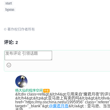
start
bpmn
© 著作权归作者所有
评论: 2
杨大仙的程序空间
作者
&lt;div class=ref&gt;&lt;h4&gt;引用来自“魔君月夜”的
&lt;/h4&gt;&lt;p&gt;亚马逊上有卖的吗&lt;/p&gt;&lt;/div&g
href="https://my.oschina.net/u/1995956" class="referer"
target="_blank"&gt;
@魔君月夜
&lt;/a&gt; : 亚马
支持。