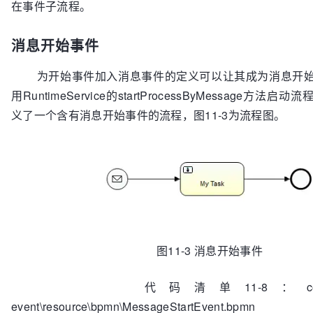
在事件子流程。
消息开始事件
为开始事件加入消息事件的定义可以让其成为消息开始
用RuntimeService的startProcessByMessage方法启
义了一个含有消息开始事件的流程，图11-3为流程图。
图11-3 消息开始事件
代码清单11-8：codes\11\11.3
event\resource\bpmn\MessageStartEvent.bpmn