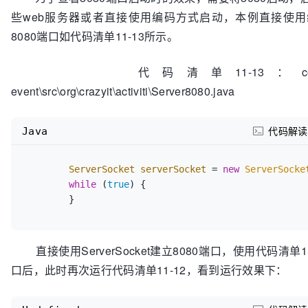
些web服务器或者直接使用编码方式启动，本例直接使
8080端口如代码清单11-13所示。
代码清单11-13：codes\11\11.
event\src\org\crazyit\activiti\Server8080.java
Java
代码解读
ServerSocket
serverSocket
=
new
ServerSocke
while
 (
true
) {            

直接使用ServerSocket建立8080端口，使用代码清单11
口后，此时再次运行代码清单11-12，看到运行效果下：